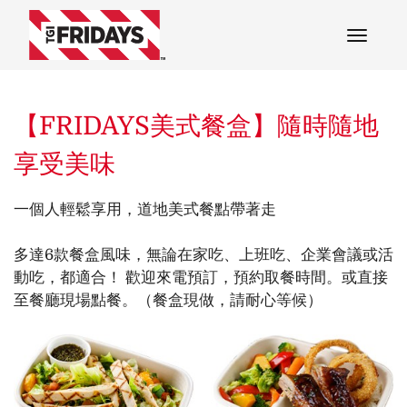
【FRIDAYS美式餐盒】隨時隨地
享受美味
一個人輕鬆享用，道地美式餐點帶著走
多達6款餐盒風味，無論在家吃、上班吃、企業會議或活
動吃，都適合！ 歡迎來電預訂，預約取餐時間。或直接
至餐廳現場點餐。（餐盒現做，請耐心等候）